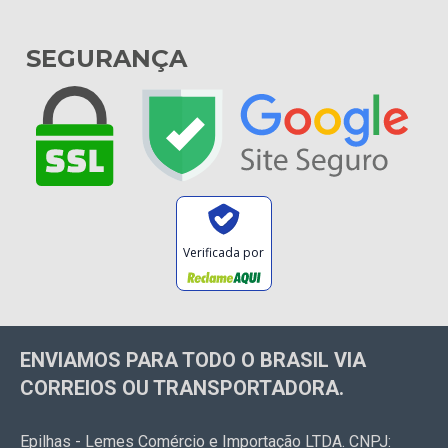
SEGURANÇA
Verificada por
ENVIAMOS PARA TODO O BRASIL VIA
CORREIOS OU TRANSPORTADORA.
Epilhas - Lemes Comércio e Importação LTDA. CNPJ: