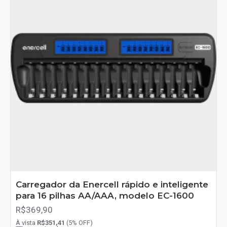
Carregador da Enercell rápido e inteligente
para 16 pilhas AA/AAA, modelo EC-1600
R$369,90
À vista
R$351,41
(5% OFF)