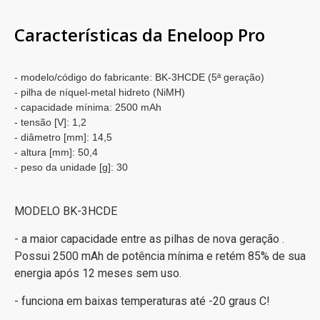
Características da Eneloop Pro
- modelo/código do fabricante: BK-3HCDE (5ª geração)
- pilha de níquel-metal hidreto (NiMH)
- capacidade mínima: 2500 mAh
- tensão [V]: 1,2
- diâmetro [mm]: 14,5
- altura [mm]: 50,4
- peso da unidade [g]: 30
MODELO BK-3HCDE
- a maior capacidade entre as pilhas de nova geração .
Possui 2500 mAh de potência mínima e retém 85% de sua
energia após 12 meses sem uso.
- funciona em baixas temperaturas até -20 graus C!