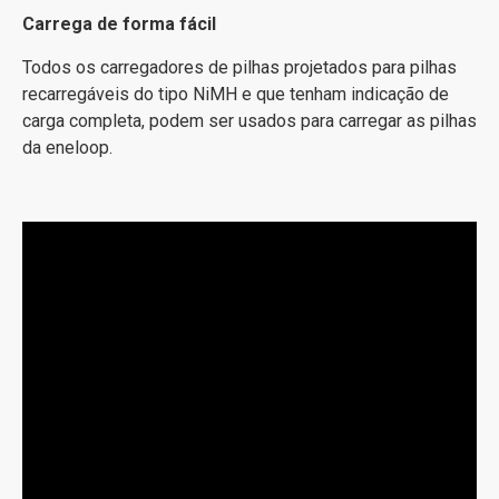
Carrega de forma fácil
Todos os carregadores de pilhas projetados para pilhas
recarregáveis do tipo ​​NiMH e que tenham indicação de
carga completa, podem ser usados ​​para carregar as pilhas
da eneloop.