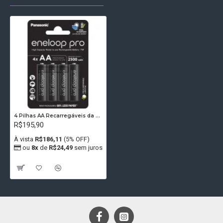
4 Pilhas AA Recarregáveis da Panasonic Eneloop Pro 500 Recargas
R$195,90
À vista
R$186,11
(5% OFF)
ou
8x
de
R$24,49
sem juros