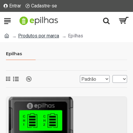
Entrar
Cadastre-se
Produtos por marca
Epilhas
Epilhas