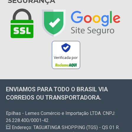
SEGURANÇA
Verificada por
ENVIAMOS PARA TODO O BRASIL VIA
CORREIOS OU TRANSPORTADORA.
Epilhas - Lemes Comércio e Importação LTDA. CNPJ:
26.228.400/0001-42.
Endereço: TAGUATINGA SHOPPING (TGS) - QS 01 R.