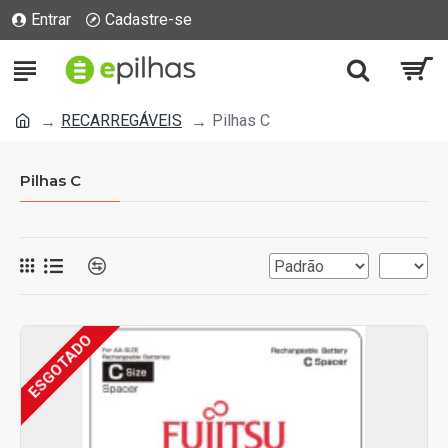
Entrar
Cadastre-se
RECARREGÁVEIS
Pilhas C
Pilhas C
ESGOTADO