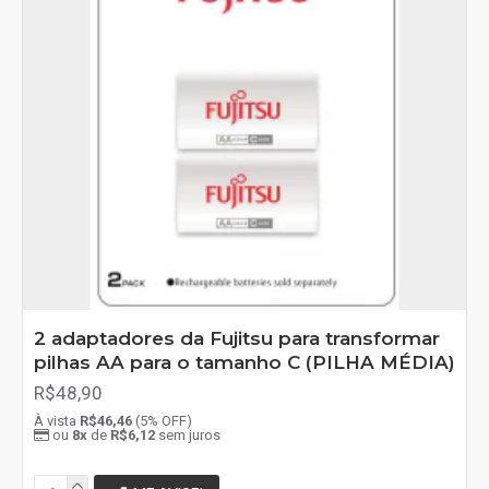
2 adaptadores da Fujitsu para transformar
pilhas AA para o tamanho C (PILHA MÉDIA)
R$48,90
À vista
R$46,46
(5% OFF)
ou
8x
de
R$6,12
sem juros